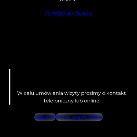
Przejdź do bukka
W celu umówienia wizyty prosimy o kontakt
telefoniczny lub online
Zadzwoń
Umów wizytę online